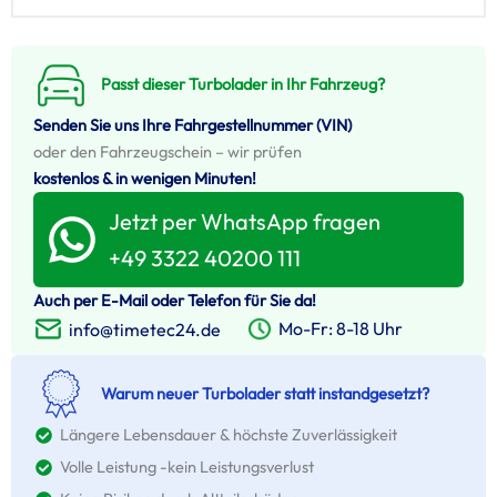
Passt dieser Turbolader in Ihr Fahrzeug?
Senden Sie uns Ihre Fahrgestellnummer (VIN)
oder den Fahrzeugschein – wir prüfen
kostenlos & in wenigen Minuten!
Jetzt per WhatsApp fragen
+49 3322 40200 111
Auch per E-Mail oder Telefon für Sie da!
Mo-Fr: 8-18 Uhr
info@timetec24.de
Warum neuer Turbolader statt instandgesetzt?
Längere Lebensdauer & höchste Zuverlässigkeit
Volle Leistung -kein Leistungsverlust