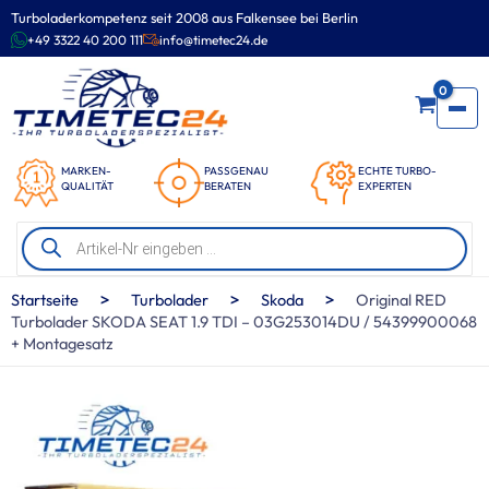
Zum
Turboladerkompetenz seit 2008 aus Falkensee bei Berlin
Inhalt
+49 3322 40 200 111
info@timetec24.de
springen
0
MARKEN-
PASSGENAU
ECHTE TURBO-
QUALITÄT
BERATEN
EXPERTEN
Products
search
>
>
>
Startseite
Turbolader
Skoda
Original RED
Turbolader SKODA SEAT 1.9 TDI – 03G253014DU / 54399900068
+ Montagesatz