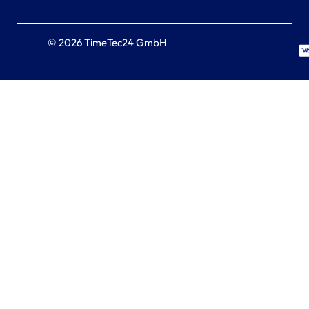
© 2026 TimeTec24 GmbH