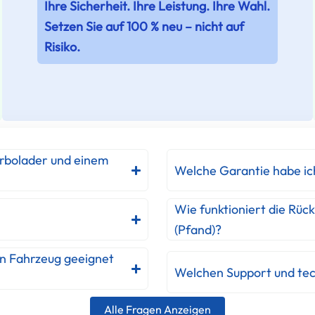
Ihre Sicherheit. Ihre Leistung. Ihre Wahl.
Setzen Sie auf 100 % neu – nicht auf
Risiko.
urbolader und einem
Welche Garantie habe ic
Wie funktioniert die Rüc
(Pfand)?
in Fahrzeug geeignet
Welchen Support und tec
Alle Fragen Anzeigen