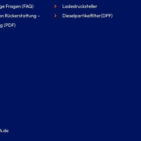
ge Fragen (FAQ)
Ladedrucksteller
on Rückerstattung –
Dieselpartikelfilter(DPF)
g (PDF)
4.de