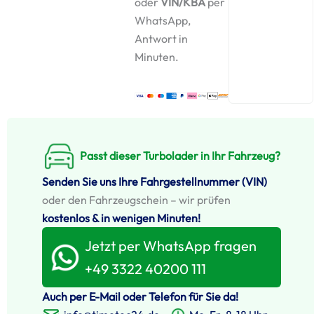
oder
VIN/KBA
per
WhatsApp,
Antwort in
Minuten.
Passt dieser Turbolader in Ihr Fahrzeug?
Senden Sie uns Ihre Fahrgestellnummer (VIN)
oder den Fahrzeugschein – wir prüfen
kostenlos & in wenigen Minuten!
Jetzt per WhatsApp fragen
+49 3322 40200 111
Auch per E-Mail oder Telefon für Sie da!