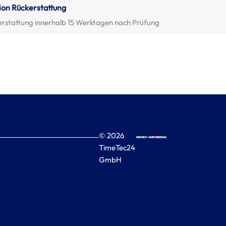
ion Rückerstattung
erstattung innerhalb 15 Werktagen nach Prüfung
© 2026
TimeTec24
GmbH