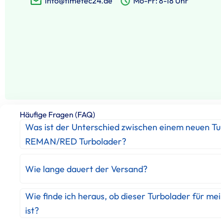
info@timetec24.de
Mo-Fr: 8-18 Uhr
Häufige Fragen (FAQ)
Was ist der Unterschied zwischen einem neuen T
REMAN/RED Turbolader?
Wie lange dauert der Versand?
Wie finde ich heraus, ob dieser Turbolader für me
ist?