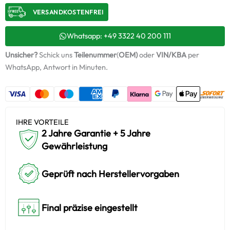
–
VERSANDKOSTENFREI​
03G253016E
/
54399880055
Whatsapp: +49 3322 40 200 111
Menge
Unsicher?
Schick uns
Teilenummer
(
OEM)
oder
VIN/KBA
per
WhatsApp, Antwort in Minuten.
IHRE VORTEILE
2 Jahre Garantie + 5 Jahre
Gewährleistung
Geprüft nach Herstellervorgaben
Final präzise eingestellt