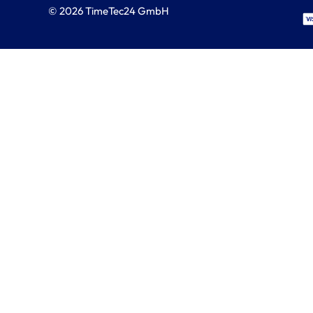
© 2026 TimeTec24 GmbH