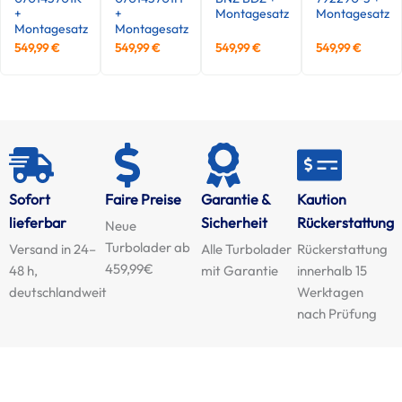
+
+
Montagesatz
Montagesatz
Montagesatz
Montagesatz
549,99
€
549,99
€
549,99
€
549,99
€
Sofort
Faire Preise
Garantie &
Kaution
lieferbar
Sicherheit
Rückerstattung
Neue
Turbolader ab
Versand in 24–
Alle Turbolader
Rückerstattung
459,99€
48 h,
mit Garantie
innerhalb 15
deutschlandweit
Werktagen
nach Prüfung