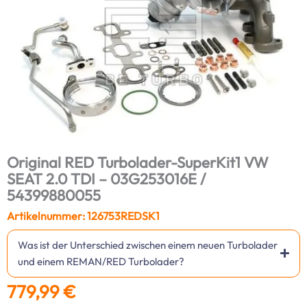
Original RED Turbolader-SuperKit1 VW
SEAT 2.0 TDI – 03G253016E /
54399880055
Artikelnummer: 126753REDSK1
Was ist der Unterschied zwischen einem neuen Turbolader
und einem REMAN/RED Turbolader?
779,99
€