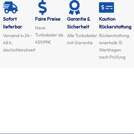
Sofort
Faire Preise
Garantie &
Kaution
lieferbar
Sicherheit
Rückerstattung
Neue
Turbolader ab
Versand in 24–
Alle Turbolader
Rückerstattung
459,99€
48 h,
mit Garantie
innerhalb 15
deutschlandweit
Werktagen
nach Prüfung