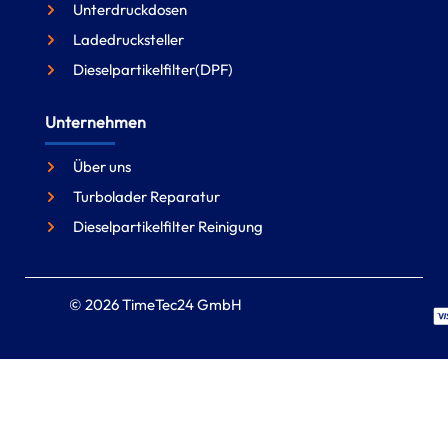
Unterdruckdosen
Ladedrucksteller
Dieselpartikelfilter(DPF)
Unternehmen
Über uns
Turbolader Reparatur
Dieselpartikelfilter Reinigung
© 2026 TimeTec24 GmbH