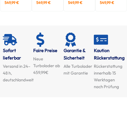
549,99
€
549,99
€
549,99
€
549,99
€
Sofort
Faire Preise
Garantie &
Kaution
lieferbar
Sicherheit
Rückerstattung
Neue
Turbolader ab
Versand in 24–
Alle Turbolader
Rückerstattung
459,99€
48 h,
mit Garantie
innerhalb 15
deutschlandweit
Werktagen
nach Prüfung