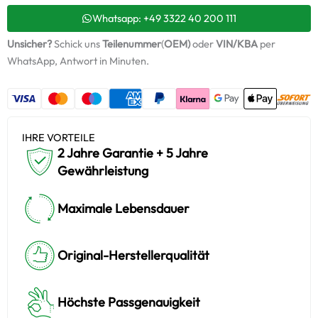
+
Montagesatz
Whatsapp: +49 3322 40 200 111
Menge
Unsicher?
Schick uns
Teilenummer
(
OEM)
oder
VIN/KBA
per
WhatsApp, Antwort in Minuten.
IHRE VORTEILE
2 Jahre Garantie + 5 Jahre
Gewährleistung
Maximale Lebensdauer
Original-Herstellerqualität
Höchste Passgenauigkeit