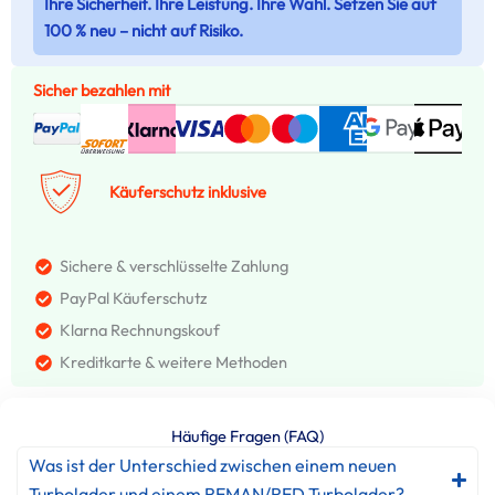
Ihre Sicherheit. Ihre Leistung. Ihre Wahl. Setzen Sie auf
100 % neu – nicht auf Risiko.
Sicher bezahlen mit
Käuferschutz inklusive
Sichere & verschlüsselte Zahlung
PayPal Käuferschutz
Klarna Rechnungskouf
Kreditkarte & weitere Methoden
Häufige Fragen (FAQ)
Was ist der Unterschied zwischen einem neuen
Turbolader und einem REMAN/RED Turbolader?