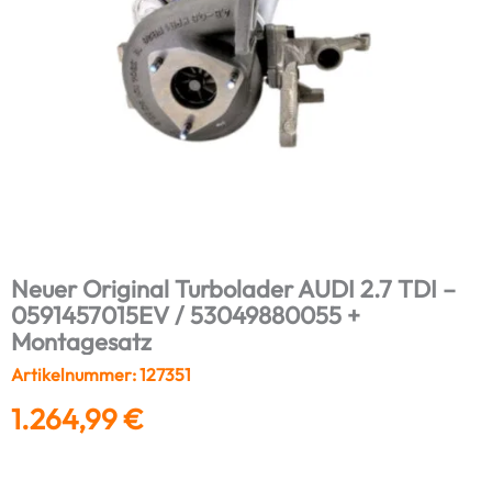
Neuer Original Turbolader AUDI 2.7 TDI –
0591457015EV / 53049880055 +
Montagesatz
Artikelnummer: 127351
1.264,99
€