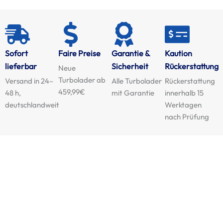
Sofort
Faire Preise
Garantie &
Kaution
lieferbar
Sicherheit
Rückerstattung
Neue
Turbolader ab
Versand in 24–
Alle Turbolader
Rückerstattung
459,99€
48 h,
mit Garantie
innerhalb 15
deutschlandweit
Werktagen
nach Prüfung