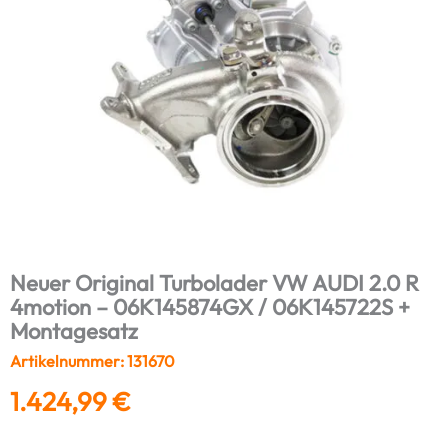
Neuer Original Turbolader VW AUDI 2.0 R
4motion – 06K145874GX / 06K145722S +
Montagesatz
Artikelnummer: 131670
1.424,99
€