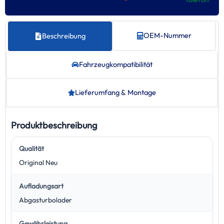
OEM-Nummer
Beschreibung
Fahrzeug­kompatibilität
Lieferumfang & Montage
Produktbeschreibung
Qualität
Original Neu
Aufladungsart
Abgasturbolader
Gewährleistung