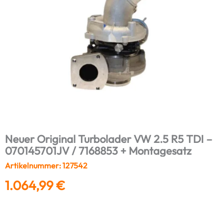
Neuer Original Turbolader VW 2.5 R5 TDI –
070145701JV / 7168853 + Montagesatz
Artikelnummer: 127542
1.064,99
€