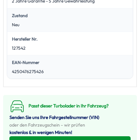
2 Jahre Garantie - 5 Jahre Gewährleistung
Zustand
Neu
Hersteller Nr.
127542
EAN-Nummer
4250476275426
Passt dieser Turbolader in Ihr Fahrzeug?
Senden Sie uns Ihre Fahrgestellnummer (VIN)
oder den Fahrzeugschein – wir prüfen
kostenlos & in wenigen Minuten!