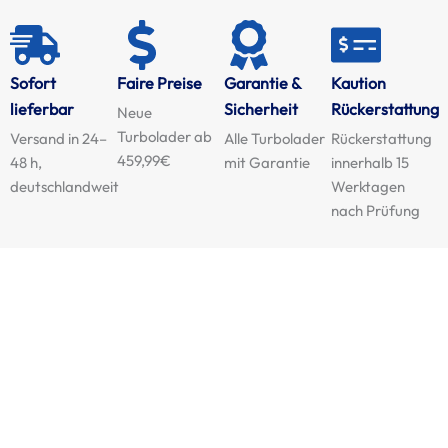
Sofort
Faire Preise
Garantie &
Kaution
lieferbar
Sicherheit
Rückerstattung
Neue
Turbolader ab
Versand in 24–
Alle Turbolader
Rückerstattung
459,99€
48 h,
mit Garantie
innerhalb 15
deutschlandweit
Werktagen
nach Prüfung