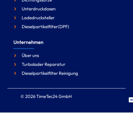
Unterdruckdosen
Ladedrucksteller
Dieselpartikelfilter(DPF)
Unternehmen
Über uns
Turbolader Reparatur
Dieselpartikelfilter Reinigung
© 2026 TimeTec24 GmbH