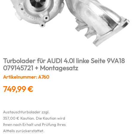
Turbolader für AUDI 4.0l linke Seite 9VA18
079145721 + Montagesatz
Artikelnummer: A760
749,99
€
Austauschturbolader zzgl.
357,00
€
Kaution. Die Kaution wird
Ihnen nach Erhalt und Prüfung Ihres
Altteils zurückerstattet.