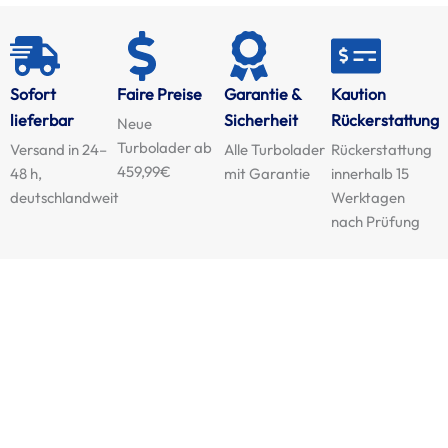
Sofort
Faire Preise
Garantie &
Kaution
lieferbar
Sicherheit
Rückerstattung
Neue
Turbolader ab
Versand in 24–
Alle Turbolader
Rückerstattung
459,99€
48 h,
mit Garantie
innerhalb 15
deutschlandweit
Werktagen
nach Prüfung