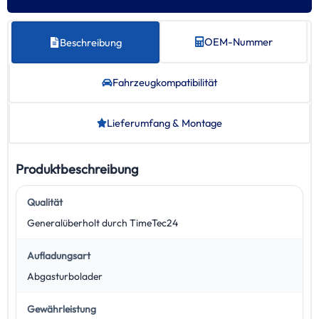
OEM-Nummer
Beschreibung
Fahrzeug­kompatibilität
Lieferumfang & Montage
Produktbeschreibung
Qualität
Generalüberholt durch TimeTec24
Aufladungsart
Abgasturbolader
Gewährleistung