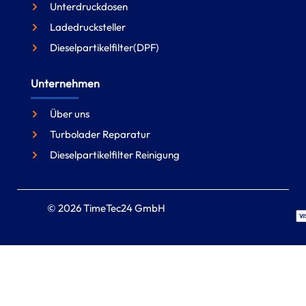
Unterdruckdosen
Ladedrucksteller
Dieselpartikelfilter(DPF)
Unternehmen
Über uns
Turbolader Reparatur
Dieselpartikelfilter Reinigung
© 2026 TimeTec24 GmbH