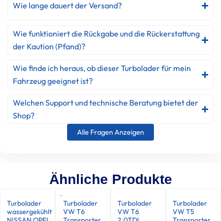
Wie lange dauert der Versand?
Wie funktioniert die Rückgabe und die Rückerstattung
der Kaution (Pfand)?
Wie finde ich heraus, ob dieser Turbolader für mein
Fahrzeug geeignet ist?
Welchen Support und technische Beratung bietet der
Shop?
Alle Fragen Anzeigen
Ähnliche Produkte
Turbolader
Turbolader
Turbolader
Turbolader
wassergekühlt
VW T6
VW T6
VW T5
NISSAN OPEL
Transporter
2.0TDI
Transporter