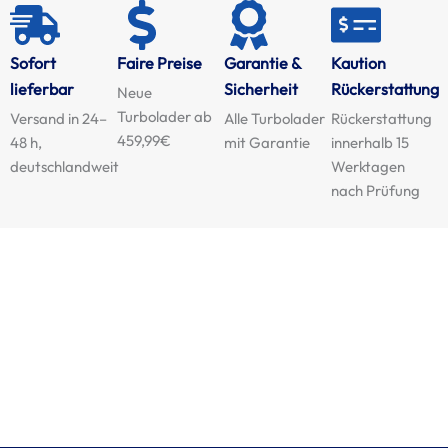
Sofort
Faire Preise
Garantie &
Kaution
lieferbar
Sicherheit
Rückerstattung
Neue
Turbolader ab
Versand in 24–
Alle Turbolader
Rückerstattung
459,99€
48 h,
mit Garantie
innerhalb 15
deutschlandweit
Werktagen
nach Prüfung