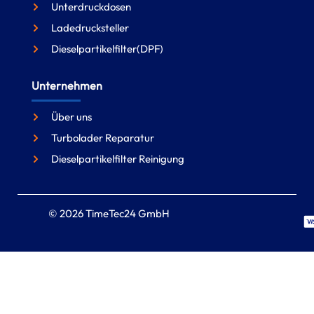
Unterdruckdosen
Ladedrucksteller
Dieselpartikelfilter(DPF)
Unternehmen
Über uns
Turbolader Reparatur
Dieselpartikelfilter Reinigung
© 2026 TimeTec24 GmbH