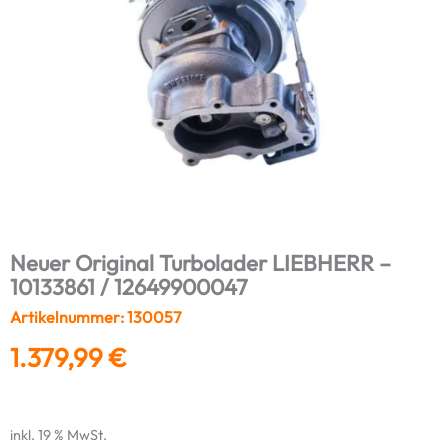
Neuer Original Turbolader LIEBHERR –
10133861 / 12649900047
Artikelnummer: 130057
1.379,99
€
inkl. 19 % MwSt.