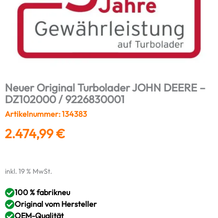
Neuer Original Turbolader JOHN DEERE –
DZ102000 / 9226830001
Artikelnummer: 134383
2.474,99
€
inkl. 19 % MwSt.
100 % fabrikneu
Original vom Hersteller
OEM-Qualität