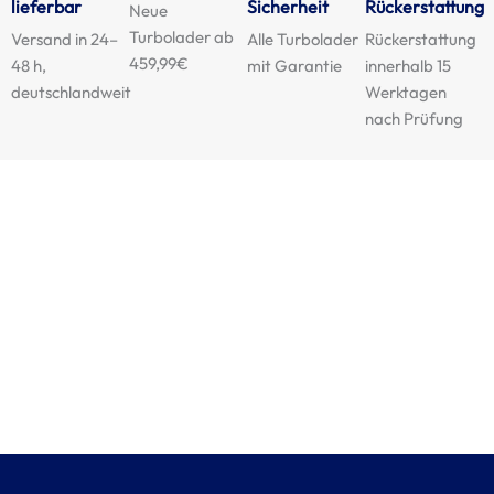
lieferbar
Sicherheit
Rückerstattung
Neue
Turbolader ab
Versand in 24–
Alle Turbolader
Rückerstattung
459,99€
48 h,
mit Garantie
innerhalb 15
deutschlandweit
Werktagen
nach Prüfung