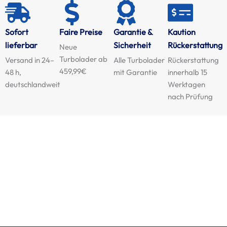
Sofort
Faire Preise
Garantie &
Kaution
lieferbar
Sicherheit
Rückerstattung
Neue
Turbolader ab
Versand in 24–
Alle Turbolader
Rückerstattung
459,99€
48 h,
mit Garantie
innerhalb 15
deutschlandweit
Werktagen
nach Prüfung