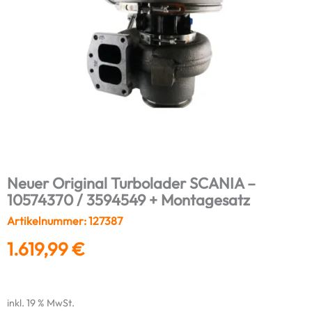
Neuer Original Turbolader SCANIA –
10574370 / 3594549 + Montagesatz
Artikelnummer: 127387
1.619,99
€
inkl. 19 % MwSt.