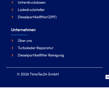
Unterdruckdosen
Ladedrucksteller
Dieselpartikelfilter(DPF)
Unternehmen
Über uns
Turbolader Reparatur
Dieselpartikelfilter Reinigung
© 2026 TimeTec24 GmbH