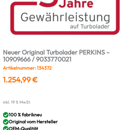
Neuer Original Turbolader PERKINS –
10909666 / 9033770021
Artikelnummer: 134372
1.254,99
€
inkl. 19 % MwSt.
100 % fabrikneu
Original vom Hersteller
OEM-Qualität