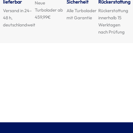
lieferbar
Sicherheit
Rückerstattung
Neue
Turbolader ab
Versand in 24–
Alle Turbolader
Rückerstattung
459,99€
48 h,
mit Garantie
innerhalb 15
deutschlandweit
Werktagen
nach Prüfung