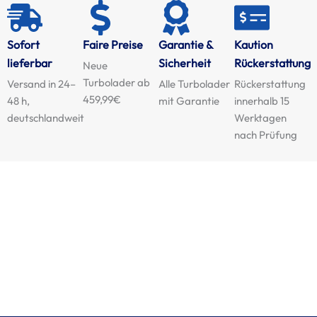
Sofort
Faire Preise
Garantie &
Kaution
lieferbar
Sicherheit
Rückerstattung
Neue
Turbolader ab
Versand in 24–
Alle Turbolader
Rückerstattung
459,99€
48 h,
mit Garantie
innerhalb 15
deutschlandweit
Werktagen
nach Prüfung