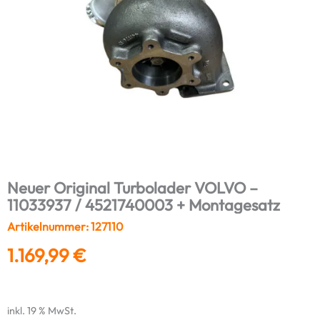
Neuer Original Turbolader VOLVO –
11033937 / 4521740003 + Montagesatz
Artikelnummer: 127110
1.169,99
€
inkl. 19 % MwSt.