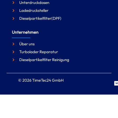
Unterdruckdosen
Ladedrucksteller
Dieselpartikelfilter(DPF)
Unternehmen
Über uns
Turbolader Reparatur
Dieselpartikelfilter Reinigung
© 2026 TimeTec24 GmbH