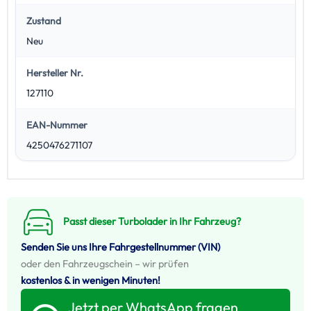
Zustand
Neu
Hersteller Nr.
127110
EAN-Nummer
4250476271107
Passt dieser Turbolader in Ihr Fahrzeug?
Senden Sie uns Ihre Fahrgestellnummer (VIN)
oder den Fahrzeugschein – wir prüfen
kostenlos & in wenigen Minuten!
Jetzt per WhatsApp fragen