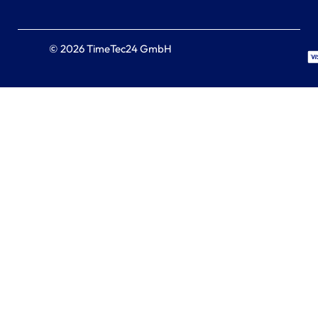
© 2026 TimeTec24 GmbH