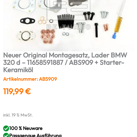
Neuer Original Montagesatz, Lader BMW
320 d – 11658591887 / ABS909 + Starter-
Keramiköl
Artikelnummer: ABS909
119,99
€
inkl. 19 % MwSt.
100 % Neuware
Passgenaue Ausführung