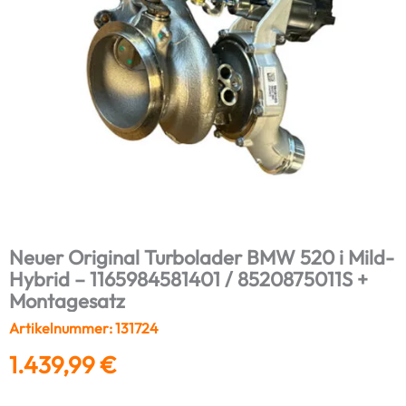
Neuer Original Turbolader BMW 520 i Mild-
Hybrid – 1165984581401 / 8520875011S +
Montagesatz
Artikelnummer: 131724
1.439,99
€