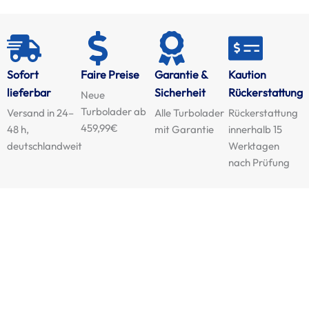
Sofort
Faire Preise
Garantie &
Kaution
lieferbar
Sicherheit
Rückerstattung
Neue
Turbolader ab
Versand in 24–
Alle Turbolader
Rückerstattung
459,99€
48 h,
mit Garantie
innerhalb 15
deutschlandweit
Werktagen
nach Prüfung