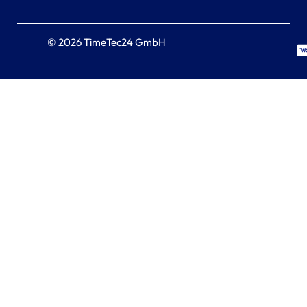
© 2026 TimeTec24 GmbH