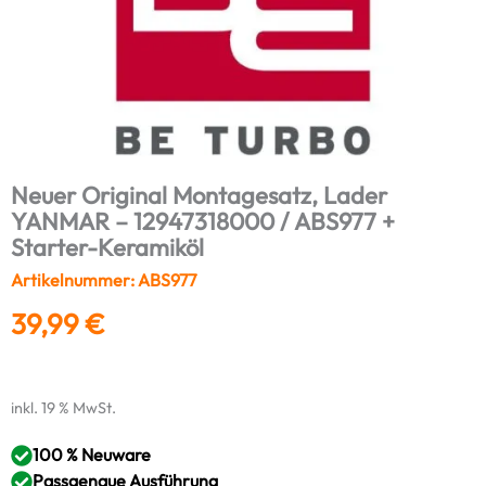
Neuer Original Montagesatz, Lader
YANMAR – 12947318000 / ABS977 +
Starter-Keramiköl
Artikelnummer: ABS977
39,99
€
inkl. 19 % MwSt.
100 % Neuware
Passgenaue Ausführung