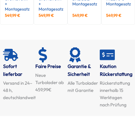
+
+
Montagesatz
Montagesatz
Montagesatz
Montagesatz
549,99
€
549,99
€
549,99
€
549,99
€
Sofort
Faire Preise
Garantie &
Kaution
lieferbar
Sicherheit
Rückerstattung
Neue
Turbolader ab
Versand in 24–
Alle Turbolader
Rückerstattung
459,99€
48 h,
mit Garantie
innerhalb 15
deutschlandweit
Werktagen
nach Prüfung