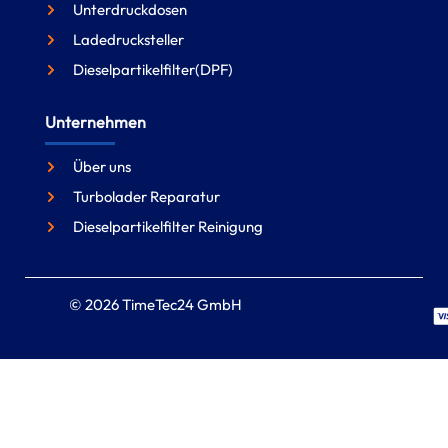
Unterdruckdosen
Ladedrucksteller
Dieselpartikelfilter(DPF)
Unternehmen
Über uns
Turbolader Reparatur
Dieselpartikelfilter Reinigung
© 2026 TimeTec24 GmbH