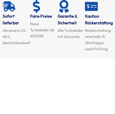
Sofort
Faire Preise
Garantie &
Kaution
lieferbar
Sicherheit
Rückerstattung
Neue
Turbolader ab
Versand in 24–
Alle Turbolader
Rückerstattung
459,99€
48 h,
mit Garantie
innerhalb 15
deutschlandweit
Werktagen
nach Prüfung