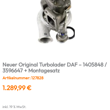
Neuer Original Turbolader DAF – 1405848 /
3596647 + Montagesatz
Artikelnummer: 127828
1.289,99
€
inkl. 19 % MwSt.