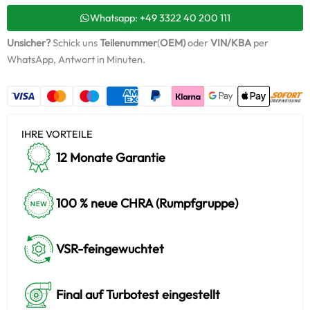
Montagesatz
Menge
Whatsapp: +49 3322 40 200 111
Unsicher?
Schick uns
Teilenummer
(
OEM)
oder
VIN/KBA
per
WhatsApp, Antwort in Minuten.
IHRE VORTEILE
12 Monate Garantie
100 % neue CHRA (Rumpfgruppe)
VSR-feingewuchtet
Final auf Turbotest eingestellt