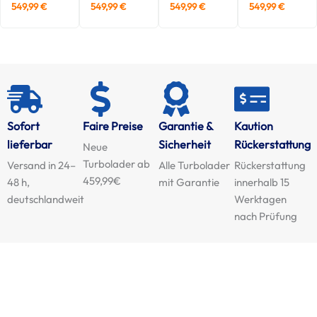
549,99
€
549,99
€
549,99
€
549,99
€
Sofort
Faire Preise
Garantie &
Kaution
lieferbar
Sicherheit
Rückerstattung
Neue
Turbolader ab
Versand in 24–
Alle Turbolader
Rückerstattung
459,99€
48 h,
mit Garantie
innerhalb 15
deutschlandweit
Werktagen
nach Prüfung