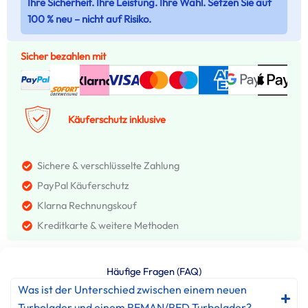
Ihre Sicherheit. Ihre Leistung. Ihre Wahl. Setzen Sie auf
100 % neu – nicht auf Risiko.
Sicher bezahlen mit
Käuferschutz inklusive
Sichere & verschlüsselte Zahlung
PayPal Käuferschutz
Klarna Rechnungskouf
Kreditkarte & weitere Methoden
Häufige Fragen (FAQ)
Was ist der Unterschied zwischen einem neuen
Turbolader und einem REMAN/RED Turbolader?