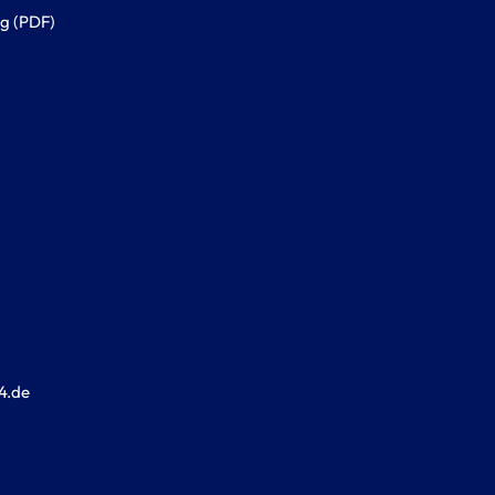
g (PDF)
4.de