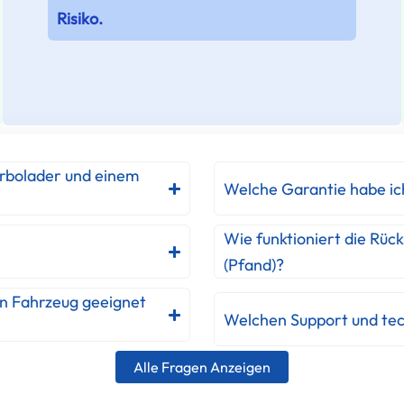
Risiko.
urbolader und einem
Welche Garantie habe ic
Wie funktioniert die Rüc
(Pfand)?
in Fahrzeug geeignet
Welchen Support und tec
Alle Fragen Anzeigen