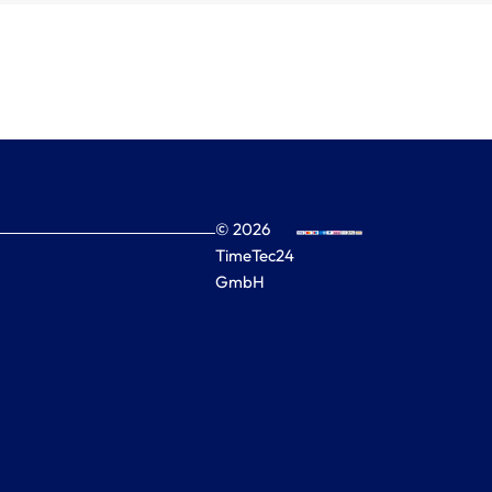
© 2026
TimeTec24
GmbH