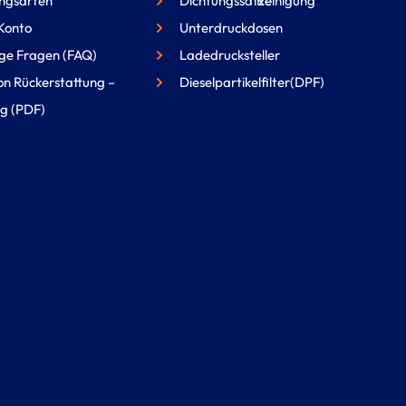
ngsarten
Dichtungssätze
Reinigung
Konto
Unterdruckdosen
ge Fragen (FAQ)
Ladedrucksteller
on Rückerstattung –
Dieselpartikelfilter(DPF)
g (PDF)