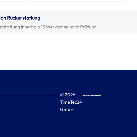
ion Rückerstattung
erstattung innerhalb 15 Werktagen nach Prüfung
© 2026
TimeTec24
GmbH