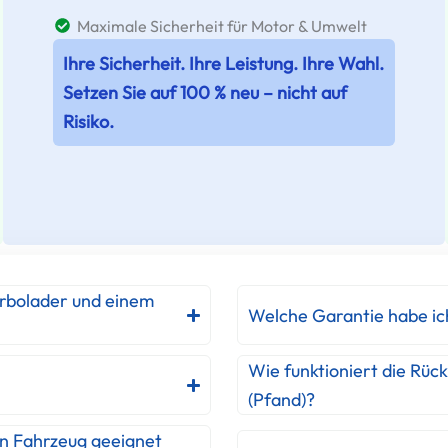
Maximale Sicherheit für Motor & Umwelt
Ihre Sicherheit. Ihre Leistung. Ihre Wahl.
Setzen Sie auf 100 % neu – nicht auf
Risiko.
urbolader und einem
Welche Garantie habe ic
Wie funktioniert die Rüc
(Pfand)?
in Fahrzeug geeignet