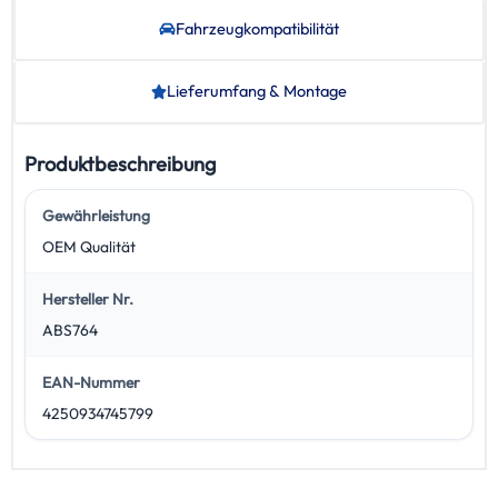
Fahrzeug­kompatibilität
Lieferumfang & Montage
Produktbeschreibung
Gewährleistung
OEM Qualität
Hersteller Nr.
ABS764
EAN-Nummer
4250934745799