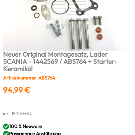
Neuer Original Montagesatz, Lader
SCANIA – 1442569 / ABS764 + Starter-
Keramiköl
Artikelnummer: ABS764
94,99
€
inkl. 19 % MwSt.
100 % Neuware
Passgenaue Ausführung