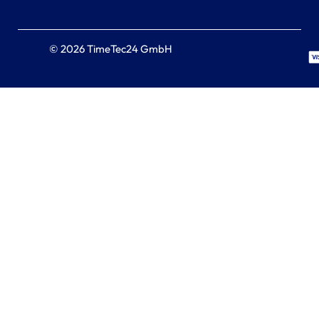
© 2026 TimeTec24 GmbH