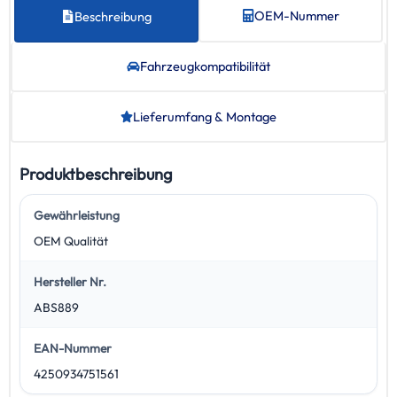
OEM-Nummer
Beschreibung
Fahrzeug­kompatibilität
Lieferumfang & Montage
Produktbeschreibung
Gewährleistung
OEM Qualität
Hersteller Nr.
ABS889
EAN-Nummer
4250934751561