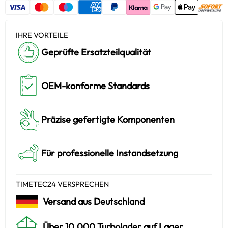
IHRE VORTEILE
Geprüfte Ersatzteilqualität
OEM-konforme Standards
Präzise gefertigte Komponenten
Für professionelle Instandsetzung
TIMETEC24 VERSPRECHEN
Versand aus Deutschland
Über 10.000 Turbolader auf Lager