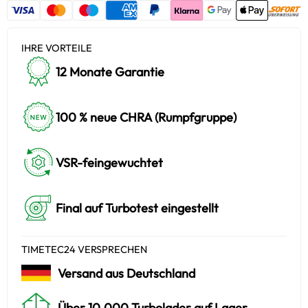
IHRE VORTEILE
12 Monate Garantie
100 % neue CHRA (Rumpfgruppe)
VSR-feingewuchtet
Final auf Turbotest eingestellt
TIMETEC24 VERSPRECHEN
Versand aus Deutschland
Über 10.000 Turbolader auf Lager