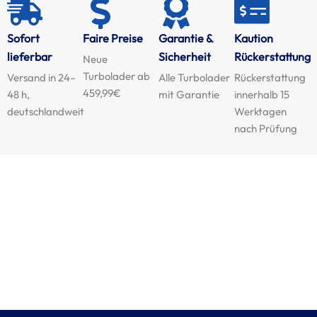
Sofort
Faire Preise
Garantie &
Kaution
lieferbar
Sicherheit
Rückerstattung
Neue
Turbolader ab
Versand in 24–
Alle Turbolader
Rückerstattung
459,99€
48 h,
mit Garantie
innerhalb 15
deutschlandweit
Werktagen
nach Prüfung