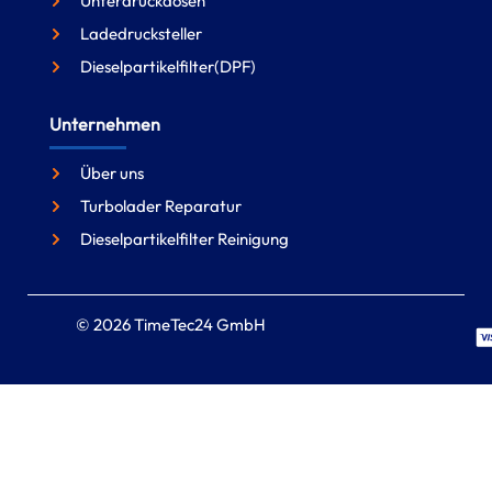
Unterdruckdosen
Ladedrucksteller
Dieselpartikelfilter(DPF)
Unternehmen
Über uns
Turbolader Reparatur
Dieselpartikelfilter Reinigung
© 2026 TimeTec24 GmbH