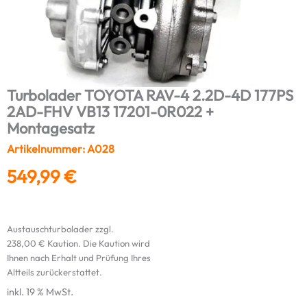
Turbolader TOYOTA RAV-4 2.2D-4D 177PS
2AD-FHV VB13 17201-0R022 +
Montagesatz
Artikelnummer: A028
549,99
€
Austauschturbolader zzgl.
238,00
€
Kaution. Die Kaution wird
Ihnen nach Erhalt und Prüfung Ihres
Altteils zurückerstattet.
inkl. 19 % MwSt.