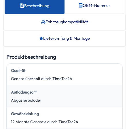
OEM-Nummer
Beschreibung
Fahrzeug­kompatibilität
Lieferumfang & Montage
Produktbeschreibung
Qualität
Generalüberholt durch TimeTec24
Aufladungsart
Abgasturbolader
Gewährleistung
12 Monate Garantie durch TimeTec24