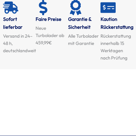
Sofort
Faire Preise
Garantie &
Kaution
lieferbar
Sicherheit
Rückerstattung
Neue
Turbolader ab
Versand in 24–
Alle Turbolader
Rückerstattung
459,99€
48 h,
mit Garantie
innerhalb 15
deutschlandweit
Werktagen
nach Prüfung