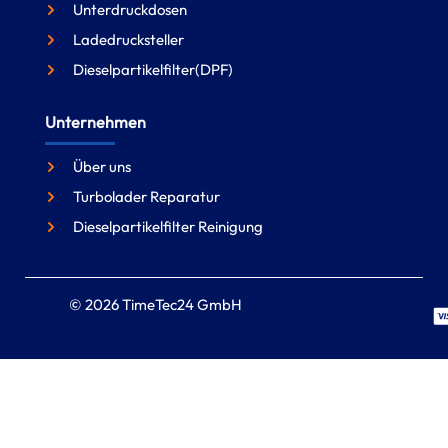
Unterdruckdosen
Ladedrucksteller
Dieselpartikelfilter(DPF)
Unternehmen
Über uns
Turbolader Reparatur
Dieselpartikelfilter Reinigung
© 2026 TimeTec24 GmbH