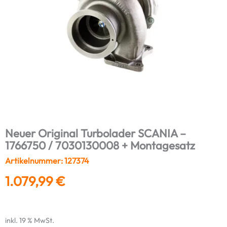
Neuer Original Turbolader SCANIA –
1766750 / 7030130008 + Montagesatz
Artikelnummer: 127374
1.079,99
€
inkl. 19 % MwSt.