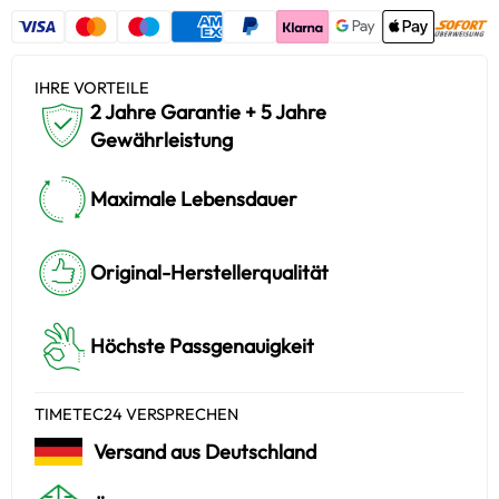
IHRE VORTEILE
2 Jahre Garantie + 5 Jahre
Gewährleistung
Maximale Lebensdauer
Original-Herstellerqualität
Höchste Passgenauigkeit
TIMETEC24 VERSPRECHEN
Versand aus Deutschland