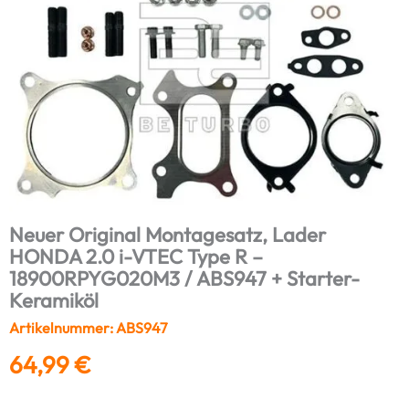
Neuer Original Montagesatz, Lader
HONDA 2.0 i-VTEC Type R –
18900RPYG020M3 / ABS947 + Starter-
Keramiköl
Artikelnummer: ABS947
64,99
€