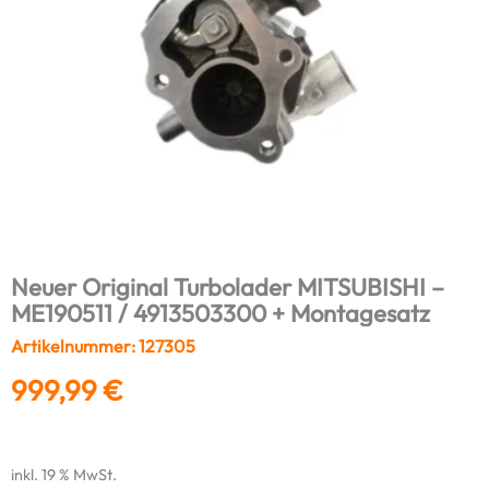
Neuer Original Turbolader MITSUBISHI –
ME190511 / 4913503300 + Montagesatz
Artikelnummer: 127305
999,99
€
inkl. 19 % MwSt.