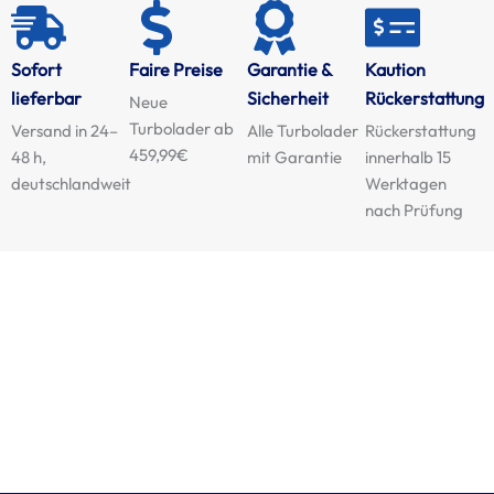
Sofort
Faire Preise
Garantie &
Kaution
lieferbar
Sicherheit
Rückerstattung
Neue
Turbolader ab
Versand in 24–
Alle Turbolader
Rückerstattung
459,99€
48 h,
mit Garantie
innerhalb 15
deutschlandweit
Werktagen
nach Prüfung