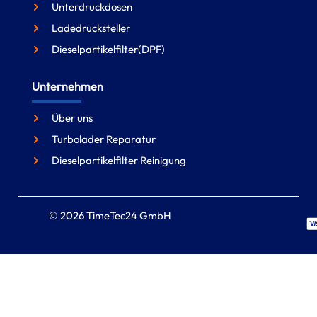
Unterdruckdosen
Ladedrucksteller
Dieselpartikelfilter(DPF)
Unternehmen
Über uns
Turbolader Reparatur
Dieselpartikelfilter Reinigung
© 2026 TimeTec24 GmbH