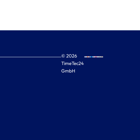
© 2026
TimeTec24
GmbH