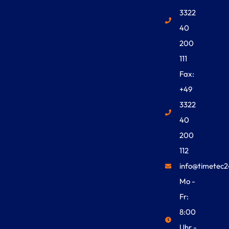
3322
40
200
111
Fax:
+49
3322
40
200
112
info@timetec2
Mo -
Fr:
8:00
Uhr -