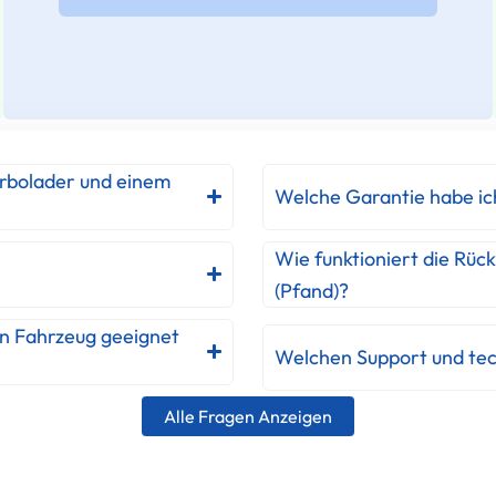
urbolader und einem
Welche Garantie habe ic
Wie funktioniert die Rüc
(Pfand)?
in Fahrzeug geeignet
Welchen Support und tec
Alle Fragen Anzeigen