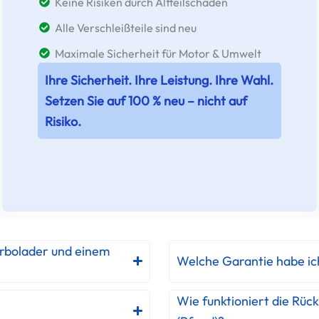
Keine Risiken durch Altteilschäden
Alle Verschleißteile sind neu
Maximale Sicherheit für Motor & Umwelt
Ihre Sicherheit. Ihre Leistung. Ihre Wahl.
Setzen Sie auf 100 % neu – nicht auf
Risiko.
urbolader und einem
Welche Garantie habe ic
Wie funktioniert die Rüc