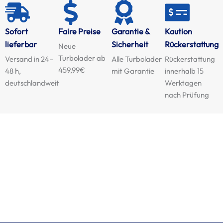
Sofort
Faire Preise
Garantie &
Kaution
lieferbar
Sicherheit
Rückerstattung
Neue
Turbolader ab
Versand in 24–
Alle Turbolader
Rückerstattung
459,99€
48 h,
mit Garantie
innerhalb 15
deutschlandweit
Werktagen
nach Prüfung