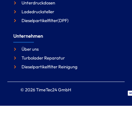
Unterdruckdosen
Ladedrucksteller
Dieselpartikelfilter(DPF)
Unternehmen
Über uns
Turbolader Reparatur
Dieselpartikelfilter Reinigung
© 2026 TimeTec24 GmbH