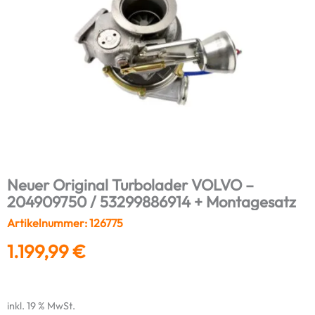
Neuer Original Turbolader VOLVO –
204909750 / 53299886914 + Montagesatz
Artikelnummer: 126775
1.199,99
€
inkl. 19 % MwSt.