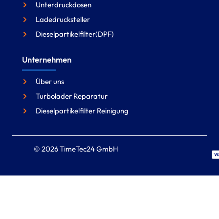
Unterdruckdosen
Ladedrucksteller
Dieselpartikelfilter(DPF)
Unternehmen
Über uns
Turbolader Reparatur
Dieselpartikelfilter Reinigung
© 2026 TimeTec24 GmbH