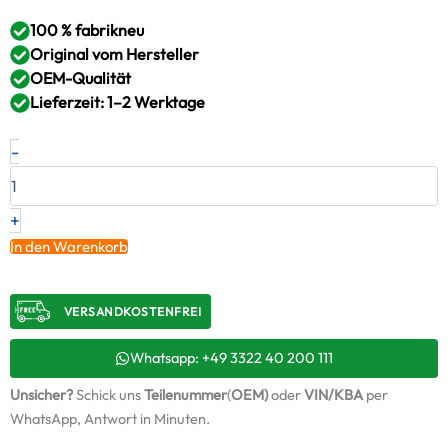
100 % fabrikneu
Original vom Hersteller
OEM-Qualität
Lieferzeit: 1–2 Werktage
Neuer
-
Original
Turbolader
VOLVO
–
+
204909750
In den Warenkorb
/
53299886914
+
VERSANDKOSTENFREI​
Montagesatz
Menge
Whatsapp: +49 3322 40 200 111
Unsicher?
Schick uns
Teilenummer
(
OEM)
oder
VIN/KBA
per
WhatsApp, Antwort in Minuten.