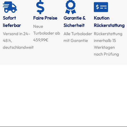
Sofort
Faire Preise
Garantie &
Kaution
lieferbar
Sicherheit
Rückerstattung
Neue
Turbolader ab
Versand in 24–
Alle Turbolader
Rückerstattung
459,99€
48 h,
mit Garantie
innerhalb 15
deutschlandweit
Werktagen
nach Prüfung