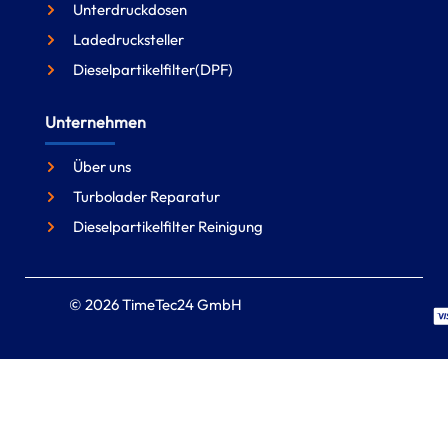
Unterdruckdosen
Ladedrucksteller
Dieselpartikelfilter(DPF)
Unternehmen
Über uns
Turbolader Reparatur
Dieselpartikelfilter Reinigung
© 2026 TimeTec24 GmbH