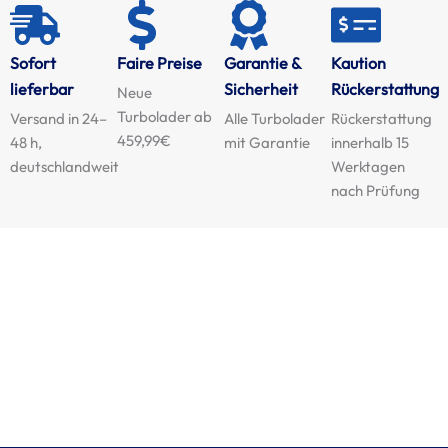
Sofort
Faire Preise
Garantie &
Kaution
lieferbar
Sicherheit
Rückerstattung
Neue
Turbolader ab
Versand in 24–
Alle Turbolader
Rückerstattung
459,99€
48 h,
mit Garantie
innerhalb 15
deutschlandweit
Werktagen
nach Prüfung