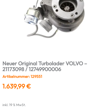
Neuer Original Turbolader VOLVO –
21173098 / 12749900006
Artikelnummer: 129551
1.639,99
€
inkl. 19 % MwSt.