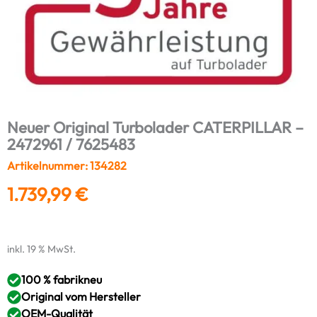
Neuer Original Turbolader CATERPILLAR –
2472961 / 7625483
Artikelnummer: 134282
1.739,99
€
inkl. 19 % MwSt.
100 % fabrikneu
Original vom Hersteller
OEM-Qualität