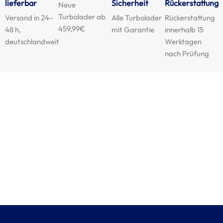
lieferbar
Sicherheit
Rückerstattung
Neue
Turbolader ab
Versand in 24–
Alle Turbolader
Rückerstattung
459,99€
48 h,
mit Garantie
innerhalb 15
deutschlandweit
Werktagen
nach Prüfung