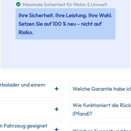
Maximale Sicherheit für Motor & Umwelt
Ihre Sicherheit. Ihre Leistung. Ihre Wahl.
Setzen Sie auf 100 % neu – nicht auf
Risiko.
urbolader und einem
Welche Garantie habe ic
Wie funktioniert die Rüc
(Pfand)?
in Fahrzeug geeignet