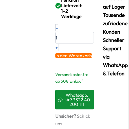
Lieferzeit:
auf Lager
1–2
Tausende
Werktage
zufriedene
Neuer
-
Original
Kunden
Montagesatz,
Schneller
Lader
+
HYUNDAI
Support
2.5
In den Warenkorb
via
CRDI
WhatsApp
–
282314A610
& Telefon
Versandkostenfrei
/
ab 50€ Einkauf
ABS918
+
Starter-
Whatsapp:
+49 3322 40
Keramiköl
200 111
Menge
Unsicher?
Schick
uns