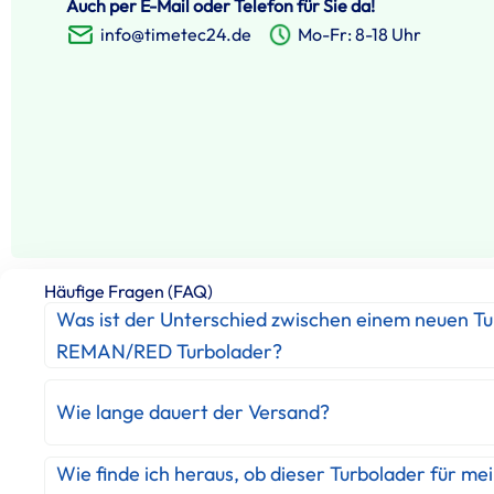
Auch per E-Mail oder Telefon für Sie da!
info@timetec24.de
Mo-Fr: 8-18 Uhr
Häufige Fragen (FAQ)
Was ist der Unterschied zwischen einem neuen T
REMAN/RED Turbolader?
Wie lange dauert der Versand?
Wie finde ich heraus, ob dieser Turbolader für me