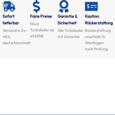
Sofort
Faire Preise
Garantie &
Kaution
lieferbar
Sicherheit
Rückerstattung
Neue
Turbolader ab
Versand in 24–
Alle Turbolader
Rückerstattung
459,99€
48 h,
mit Garantie
innerhalb 15
deutschlandweit
Werktagen
nach Prüfung