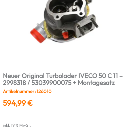
Neuer Original Turbolader IVECO 50 C 11 –
2998318 / 53039900075 + Montagesatz
Artikelnummer: 126010
594,99
€
inkl. 19 % MwSt.