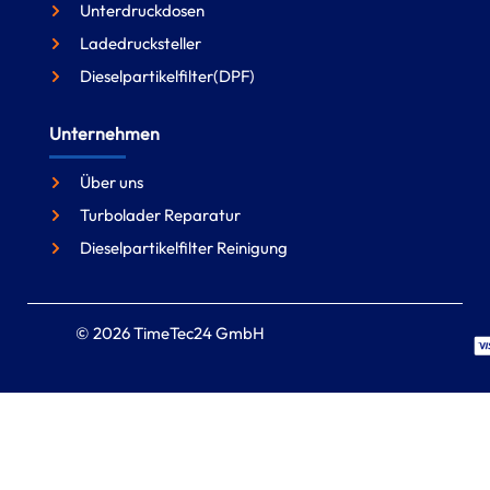
Unterdruckdosen
Ladedrucksteller
Dieselpartikelfilter(DPF)
Unternehmen
Über uns
Turbolader Reparatur
Dieselpartikelfilter Reinigung
© 2026 TimeTec24 GmbH