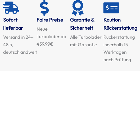
Sofort
Faire Preise
Garantie &
Kaution
lieferbar
Sicherheit
Rückerstattung
Neue
Turbolader ab
Versand in 24–
Alle Turbolader
Rückerstattung
459,99€
48 h,
mit Garantie
innerhalb 15
deutschlandweit
Werktagen
nach Prüfung