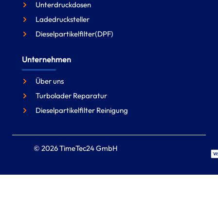
Unterdruckdosen
Ladedrucksteller
Dieselpartikelfilter(DPF)
Unternehmen
Über uns
Turbolader Reparatur
Dieselpartikelfilter Reinigung
© 2026 TimeTec24 GmbH