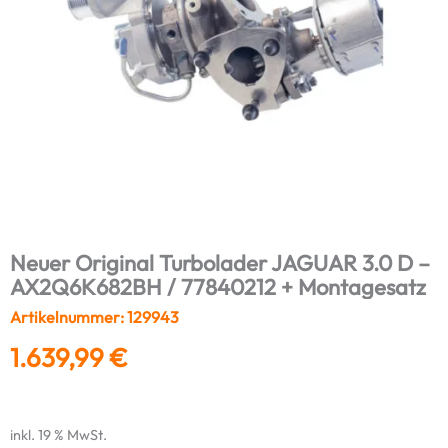
Neuer Original Turbolader JAGUAR 3.0 D –
AX2Q6K682BH / 77840212 + Montagesatz
Artikelnummer: 129943
1.639,99
€
inkl. 19 % MwSt.