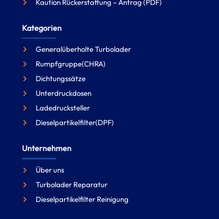
Kaution Rückerstattung – Antrag (PDF)
Kategorien
Generalüberholte Turbolader
Rumpfgruppe(CHRA)
Dichtungssätze
Unterdruckdosen
Ladedrucksteller
Dieselpartikelfilter(DPF)
Unternehmen
Über uns
Turbolader Reparatur
Dieselpartikelfilter Reinigung