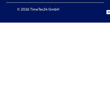
© 2026 TimeTec24 GmbH