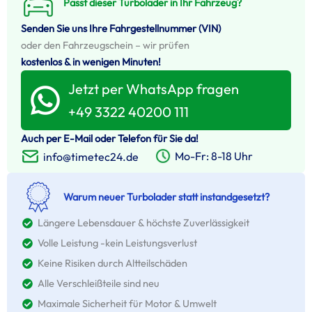
Passt dieser Turbolader in Ihr Fahrzeug?
Senden Sie uns Ihre Fahrgestellnummer (VIN)
oder den Fahrzeugschein – wir prüfen
kostenlos & in wenigen Minuten!
Jetzt per WhatsApp fragen
+49 3322 40200 111
Auch per E-Mail oder Telefon für Sie da!
Mo-Fr: 8-18 Uhr
info@timetec24.de
Warum neuer Turbolader statt instandgesetzt?
Längere Lebensdauer & höchste Zuverlässigkeit
Volle Leistung -kein Leistungsverlust
Keine Risiken durch Altteilschäden
Alle Verschleißteile sind neu
Maximale Sicherheit für Motor & Umwelt