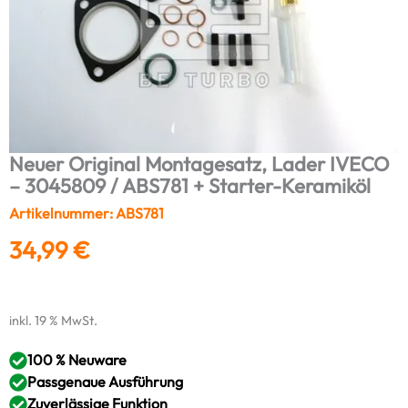
Neuer Original Montagesatz, Lader IVECO
– 3045809 / ABS781 + Starter-Keramiköl
Artikelnummer: ABS781
34,99
€
inkl. 19 % MwSt.
100 % Neuware
Passgenaue Ausführung
Zuverlässige Funktion