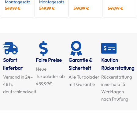
Montagesatz
Montagesatz
549,99
€
549,99
€
549,99
€
549,99
€
Sofort
Faire Preise
Garantie &
Kaution
lieferbar
Sicherheit
Rückerstattung
Neue
Turbolader ab
Versand in 24–
Alle Turbolader
Rückerstattung
459,99€
48 h,
mit Garantie
innerhalb 15
deutschlandweit
Werktagen
nach Prüfung