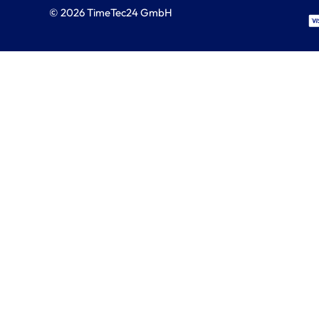
© 2026 TimeTec24 GmbH