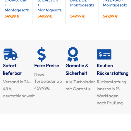
+
+
Montagesatz
Montagesatz
Montagesatz
Montagesatz
549,99
€
549,99
€
549,99
€
549,99
€
Sofort
Faire Preise
Garantie &
Kaution
lieferbar
Sicherheit
Rückerstattung
Neue
Turbolader ab
Versand in 24–
Alle Turbolader
Rückerstattung
459,99€
48 h,
mit Garantie
innerhalb 15
deutschlandweit
Werktagen
nach Prüfung