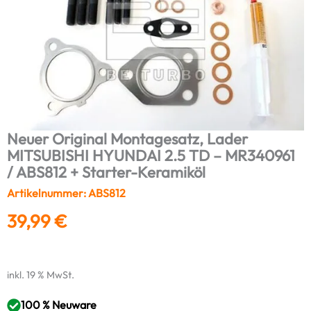
Neuer Original Montagesatz, Lader
MITSUBISHI HYUNDAI 2.5 TD – MR340961
/ ABS812 + Starter-Keramiköl
Artikelnummer: ABS812
39,99
€
inkl. 19 % MwSt.
100 % Neuware