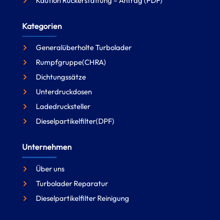
Kaution Rückerstattung – Antrag (PDF)
Kategorien
Generalüberholte Turbolader
Rumpfgruppe(CHRA)
Dichtungssätze
Unterdruckdosen
Ladedrucksteller
Dieselpartikelfilter(DPF)
Unternehmen
Über uns
Turbolader Reparatur
Dieselpartikelfilter Reinigung