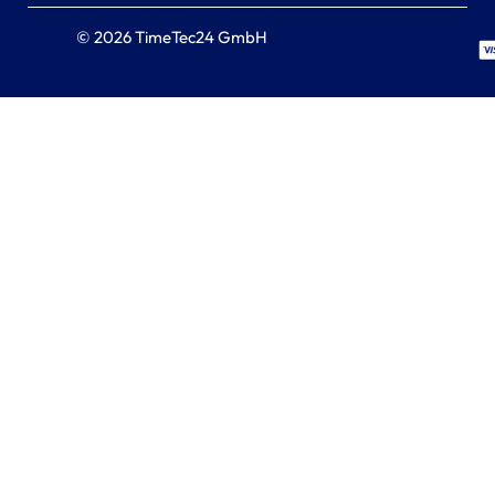
© 2026 TimeTec24 GmbH