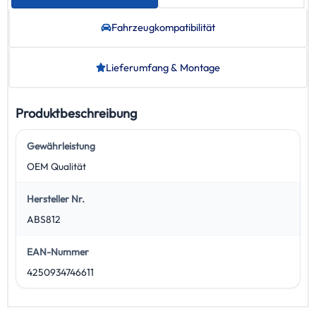
Fahrzeug­kompatibilität
Lieferumfang & Montage
Produktbeschreibung
Gewährleistung
OEM Qualität
Hersteller Nr.
ABS812
EAN-Nummer
4250934746611