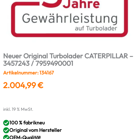
Neuer Original Turbolader CATERPILLAR –
3457243 / 7959490001
Artikelnummer: 134167
2.004,99
€
inkl. 19 % MwSt.
100 % fabrikneu
Original vom Hersteller
OEM-Qualität