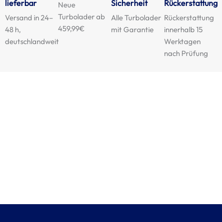
lieferbar
Sicherheit
Rückerstattung
Neue
Turbolader ab
Versand in 24–
Alle Turbolader
Rückerstattung
459,99€
48 h,
mit Garantie
innerhalb 15
deutschlandweit
Werktagen
nach Prüfung