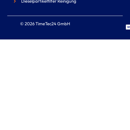
Dieselpartikelfilter Reinigung
© 2026 TimeTec24 GmbH