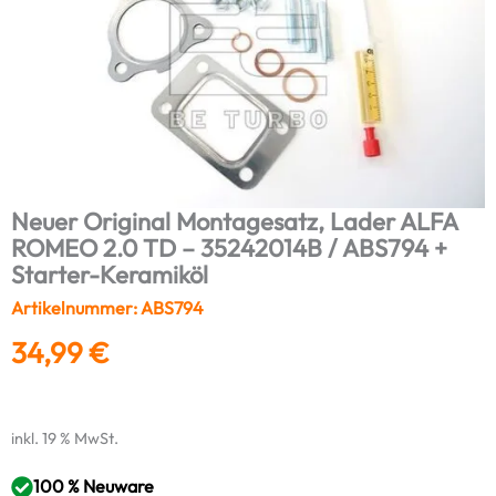
Neuer Original Montagesatz, Lader ALFA
ROMEO 2.0 TD – 35242014B / ABS794 +
Starter-Keramiköl
Artikelnummer: ABS794
34,99
€
inkl. 19 % MwSt.
100 % Neuware