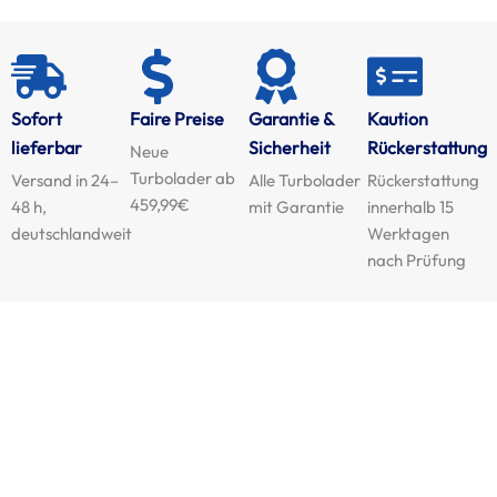
Sofort
Faire Preise
Garantie &
Kaution
lieferbar
Sicherheit
Rückerstattung
Neue
Turbolader ab
Versand in 24–
Alle Turbolader
Rückerstattung
459,99€
48 h,
mit Garantie
innerhalb 15
deutschlandweit
Werktagen
nach Prüfung