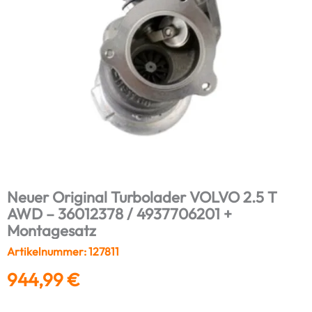
Neuer Original Turbolader VOLVO 2.5 T
AWD – 36012378 / 4937706201 +
Montagesatz
Artikelnummer: 127811
944,99
€