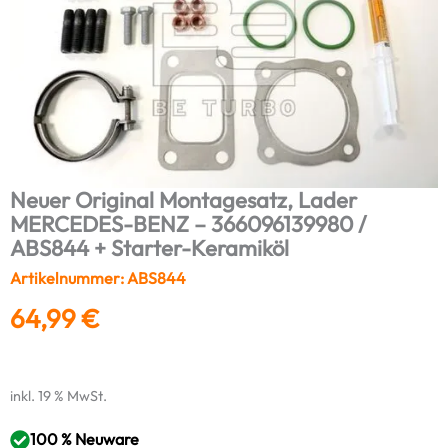
Neuer Original Montagesatz, Lader
MERCEDES-BENZ – 366096139980 /
ABS844 + Starter-Keramiköl
Artikelnummer: ABS844
64,99
€
inkl. 19 % MwSt.
100 % Neuware