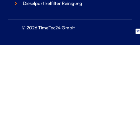
Dieselpartikelfilter Reinigung
© 2026 TimeTec24 GmbH