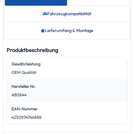
Fahrzeug­kompatibilität
Lieferumfang & Montage
Produktbeschreibung
Gewährleistung
OEM Qualität
Hersteller Nr.
ABS844
EAN-Nummer
4250934746888