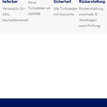
lieferbar
Sicherheit
Rückerstattung
Neue
Turbolader ab
Versand in 24–
Alle Turbolader
Rückerstattung
459,99€
48 h,
mit Garantie
innerhalb 15
deutschlandweit
Werktagen
nach Prüfung