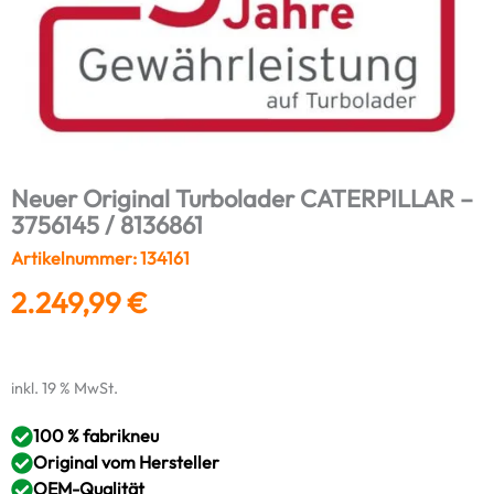
Neuer Original Turbolader CATERPILLAR –
3756145 / 8136861
Artikelnummer: 134161
2.249,99
€
inkl. 19 % MwSt.
100 % fabrikneu
Original vom Hersteller
OEM-Qualität