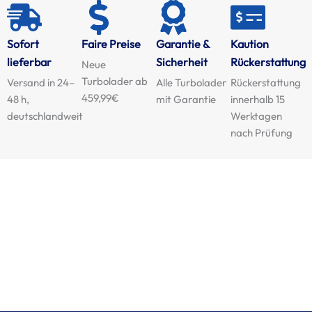
Sofort
Faire Preise
Garantie &
Kaution
lieferbar
Sicherheit
Rückerstattung
Neue
Turbolader ab
Versand in 24–
Alle Turbolader
Rückerstattung
459,99€
48 h,
mit Garantie
innerhalb 15
deutschlandweit
Werktagen
nach Prüfung