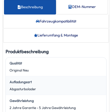
OEM-Nummer
Beschreibung
Fahrzeug­kompatibilität
Lieferumfang & Montage
Produktbeschreibung
Qualität
Original Neu
Aufladungsart
Abgasturbolader
Gewährleistung
2 Jahre Garantie - 5 Jahre Gewährleistung