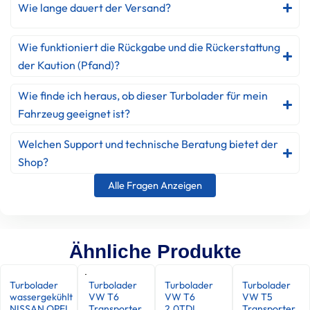
Wie lange dauert der Versand?
Wie funktioniert die Rückgabe und die Rückerstattung
der Kaution (Pfand)?
Wie finde ich heraus, ob dieser Turbolader für mein
Fahrzeug geeignet ist?
Welchen Support und technische Beratung bietet der
Shop?
Alle Fragen Anzeigen
Ähnliche Produkte
Turbolader
Turbolader
Turbolader
Turbolader
wassergekühlt
VW T6
VW T6
VW T5
NISSAN OPEL
Transporter
2.0TDI
Transporter