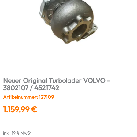
Neuer Original Turbolader VOLVO –
3802107 / 4521742
Artikelnummer: 127109
1.159,99
€
inkl. 19 % MwSt.