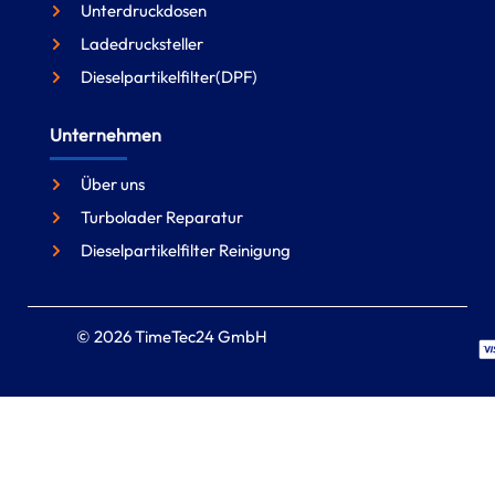
Unterdruckdosen
Ladedrucksteller
Dieselpartikelfilter(DPF)
Unternehmen
Über uns
Turbolader Reparatur
Dieselpartikelfilter Reinigung
© 2026 TimeTec24 GmbH