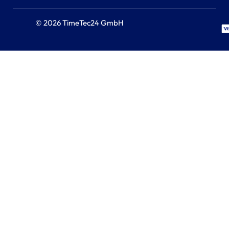
© 2026 TimeTec24 GmbH