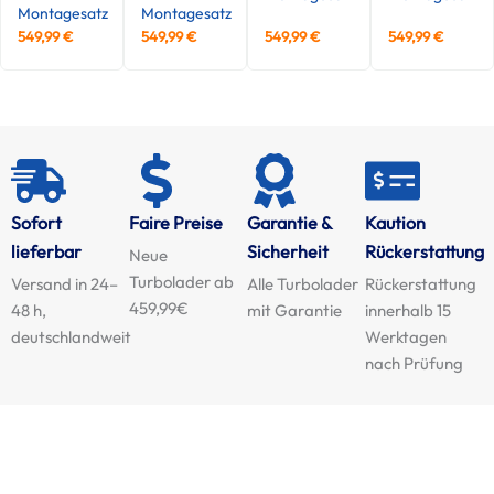
Montagesatz
Montagesatz
549,99
€
549,99
€
549,99
€
549,99
€
Sofort
Faire Preise
Garantie &
Kaution
lieferbar
Sicherheit
Rückerstattung
Neue
Turbolader ab
Versand in 24–
Alle Turbolader
Rückerstattung
459,99€
48 h,
mit Garantie
innerhalb 15
deutschlandweit
Werktagen
nach Prüfung