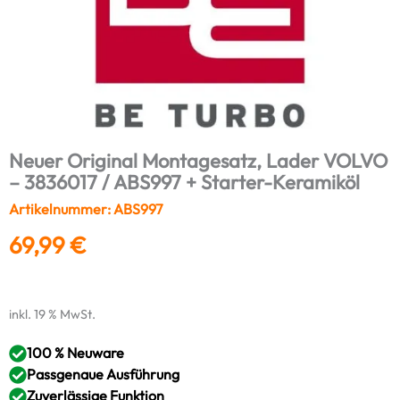
Neuer Original Montagesatz, Lader VOLVO
– 3836017 / ABS997 + Starter-Keramiköl
Artikelnummer: ABS997
69,99
€
inkl. 19 % MwSt.
100 % Neuware
Passgenaue Ausführung
Zuverlässige Funktion