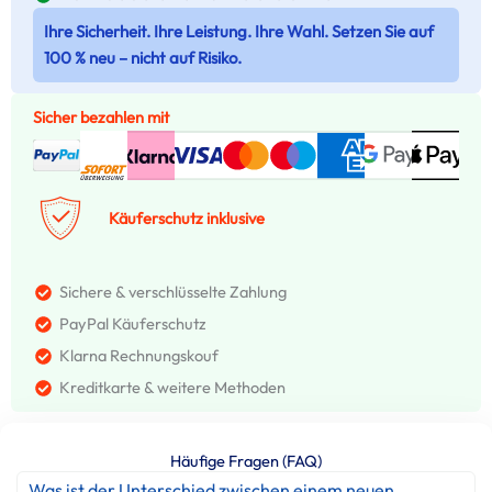
Ihre Sicherheit. Ihre Leistung. Ihre Wahl. Setzen Sie auf
100 % neu – nicht auf Risiko.
Sicher bezahlen mit
Käuferschutz inklusive
Sichere & verschlüsselte Zahlung
PayPal Käuferschutz
Klarna Rechnungskouf
Kreditkarte & weitere Methoden
Häufige Fragen (FAQ)
Was ist der Unterschied zwischen einem neuen