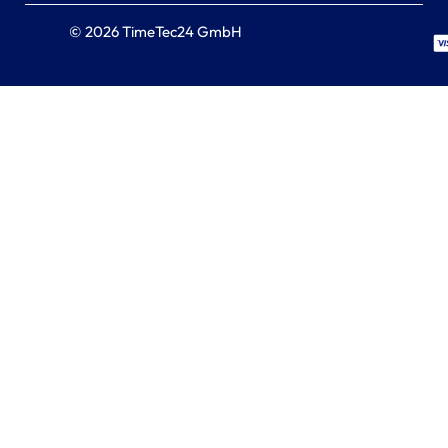
© 2026 TimeTec24 GmbH