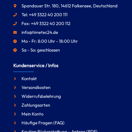
Spandauer Str. 180, 14612 Falkensee, Deutschland
Tel: +49 3322 40 200 111
Fax: +49 3322 40 200 112
info@timetec24.de
Mo - Fr: 8:00 Uhr - 18:00 Uhr
Sa - So: geschlossen
Kundenservice / Infos
Kontakt
Versandkosten
Widerrufsbelehrung
Zahlungsarten
Mein Konto
Häufige Fragen (FAQ)
Kaution Rückerstattung – Antrag (PDF)