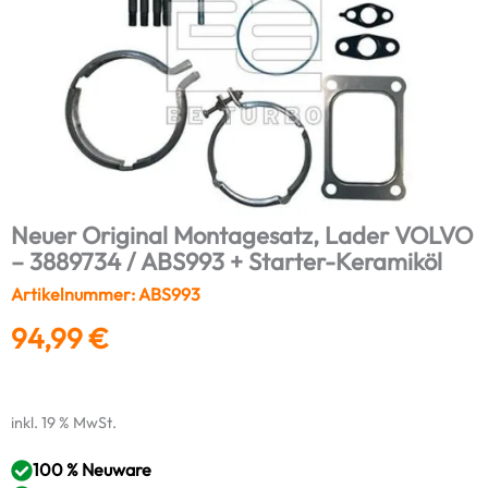
Neuer Original Montagesatz, Lader VOLVO
– 3889734 / ABS993 + Starter-Keramiköl
Artikelnummer: ABS993
94,99
€
inkl. 19 % MwSt.
100 % Neuware