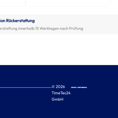
ion Rückerstattung
erstattung innerhalb 15 Werktagen nach Prüfung
© 2026
TimeTec24
GmbH