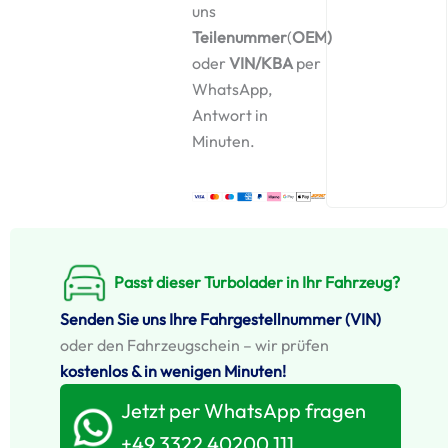
uns
Teilenummer
(
OEM)
oder
VIN/KBA
per
WhatsApp,
Antwort in
Minuten.
Passt dieser Turbolader in Ihr Fahrzeug?
Senden Sie uns Ihre Fahrgestellnummer (VIN)
oder den Fahrzeugschein – wir prüfen
kostenlos & in wenigen Minuten!
Jetzt per WhatsApp fragen
+49 3322 40200 111