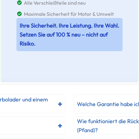
Alle Verschleißteile sind neu
Maximale Sicherheit für Motor & Umwelt
Ihre Sicherheit. Ihre Leistung. Ihre Wahl.
Setzen Sie auf 100 % neu – nicht auf
Risiko.
urbolader und einem
Welche Garantie habe ic
Wie funktioniert die Rüc
(Pfand)?