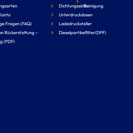
ngsarten
Dichtungssätze
Reinigung
Konto
Unterdruckdosen
ge Fragen (FAQ)
Ladedrucksteller
on Rückerstattung –
Dieselpartikelfilter(DPF)
g (PDF)