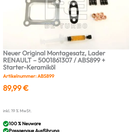
Neuer Original Montagesatz, Lader
RENAULT – 5001861307 / ABS899 +
Starter-Keramiköl
Artikelnummer: ABS899
89,99
€
inkl. 19 % MwSt.
100 % Neuware
Passgenaue Ausführung