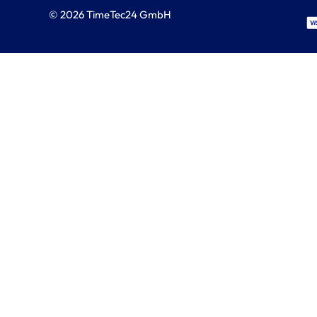
© 2026 TimeTec24 GmbH